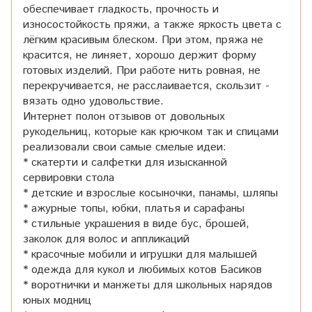
обеспечивает гладкость, прочность и
износостойкость пряжи, а также яркость цвета с
лёгким красивым блеском. При этом, пряжа не
красится, не линяет, хорошо держит форму
готовых изделий. При работе нить ровная, не
перекручивается, не расслаивается, скользит -
вязать одно удовольствие.
Интернет полон отзывов от довольных
рукодельниц, которые как крючком так и спицами
реализовали свои самые смелые идеи:
* скатерти и салфетки для изысканной
сервировки стола
* детские и взрослые косыночки, панамы, шляпы
* ажурные топы, юбки, платья и сарафаны
* стильные украшения в виде бус, брошей,
заколок для волос и аппликаций
* красочные мобили и игрушки для малышей
* одежда для кукол и любимых котов Басиков
* воротнички и манжеты для школьных нарядов
юных модниц