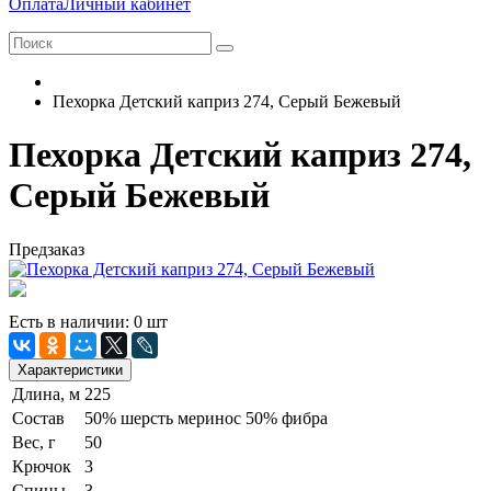
Оплата
Личный кабинет
Пехорка Детский каприз 274, Серый Бежевый
Пехорка Детский каприз 274,
Серый Бежевый
Предзаказ
Есть в наличии: 0 шт
Характеристики
Длина, м
225
Состав
50% шерсть меринос 50% фибра
Вес, г
50
Крючок
3
Спицы
3