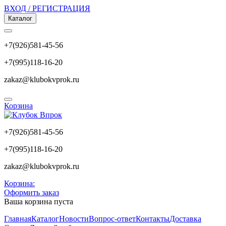
ВХОД / РЕГИСТРАЦИЯ
Каталог
+7(926)581-45-56
+7(995)118-16-20
zakaz@klubokvprok.ru
Корзина
+7(926)581-45-56
+7(995)118-16-20
zakaz@klubokvprok.ru
Корзина:
Оформить заказ
Ваша корзина пуста
Главная
Каталог
Новости
Вопрос-ответ
Контакты
Доставка