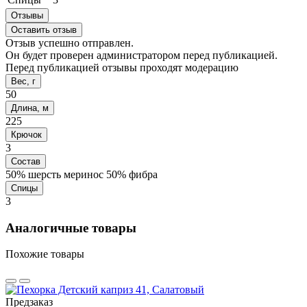
Отзывы
Оставить отзыв
Отзыв успешно отправлен.
Он будет проверен администратором перед публикацией.
Перед публикацией отзывы проходят модерацию
Вес, г
50
Длина, м
225
Крючок
3
Состав
50% шерсть меринос 50% фибра
Спицы
3
Аналогичные товары
Похожие товары
Предзаказ