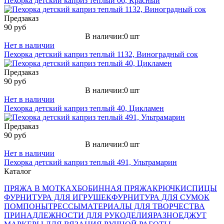
Пехорка детский каприз теплый 06, Красный
Предзаказ
90 руб
В наличии:0 шт
Нет в наличии
Пехорка детский каприз теплый 1132, Виноградный сок
Предзаказ
90 руб
В наличии:0 шт
Нет в наличии
Пехорка детский каприз теплый 40, Цикламен
Предзаказ
90 руб
В наличии:0 шт
Нет в наличии
Пехорка детский каприз теплый 491, Ультрамарин
Каталог
ПРЯЖА В МОТКАХ
БОБИННАЯ ПРЯЖА
КРЮЧКИ
СПИЦЫ
ФУРНИТУРА ДЛЯ ИГРУШЕК
ФУРНИТУРА ДЛЯ СУМОК
ПОМПОНЫ
ТРЕССЫ
МАТЕРИАЛЫ ДЛЯ ТВОРЧЕСТВА
ПРИНАДЛЕЖНОСТИ ДЛЯ РУКОДЕЛИЯ
РАЗНОЕ
ДЖУТ