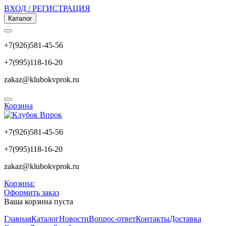
ВХОД / РЕГИСТРАЦИЯ
Каталог
+7(926)581-45-56
+7(995)118-16-20
zakaz@klubokvprok.ru
Корзина
+7(926)581-45-56
+7(995)118-16-20
zakaz@klubokvprok.ru
Корзина:
Оформить заказ
Ваша корзина пуста
Главная
Каталог
Новости
Вопрос-ответ
Контакты
Доставка