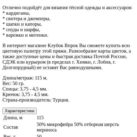
Отлично подойдёт для вязания тёплой одежды и аксессуаров:
* кардиганы,
* свитера и джемперы,
* шапки и капоры,
* снуды и шарфы,
* варежки и митенки.
В интернет магазине Клубок Впрок Вы сможете купить всю
цветовую палитру этой пряжи. Разнообразие карты цветов, а
также доступные цены и быстрая доставка Почтой России,
СДЭК или курьером (в пределах г. Химки, г. Лобня, г.
Долгопрудный) не оставят Вас равнодушными.
Длина/метраж: 115 м.
Вес: 50 гр.
Спицы: 3,75 - 4,5 мм.
Крючок: 3,75 - 4,5 мм.
Страна-производитель: Турция.
Характеристики
Длина, м
115
50% микрофибра 50% отборная шерсть
Состав
мериноса
Вес, г
50