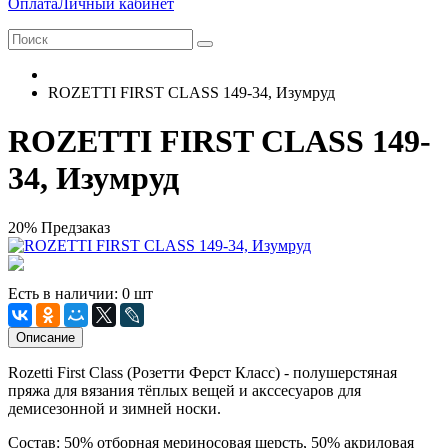
Оплата
Личный кабинет
ROZETTI FIRST CLASS 149-34, Изумруд
ROZETTI FIRST CLASS 149-
34, Изумруд
20%
Предзаказ
Есть в наличии: 0 шт
Описание
Rozetti First Class (Розетти Ферст Класс) - полушерстяная
пряжа для вязания тёплых вещей и акссесуаров для
демисезонной и зимней носки.
Состав: 50% отборная мериносовая шерсть, 50% акриловая