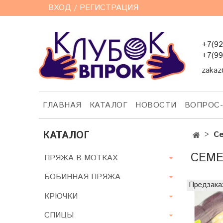
ВХОД / РЕГИСТРАЦИЯ
+7(92
+7(99
zakaz
ГЛАВНАЯ
КАТАЛОГ
НОВОСТИ
ВОПРОС
КАТАЛОГ
Се
СЕМЕ
ПРЯЖА В МОТКАХ
БОБИННАЯ ПРЯЖА
Предзака
КРЮЧКИ
СПИЦЫ