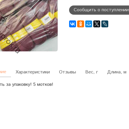
Сообщить о поступлении
ние
Характеристики
Отзывы
Вес, г
Длина, м
ь за упаковку! 5 мотков!