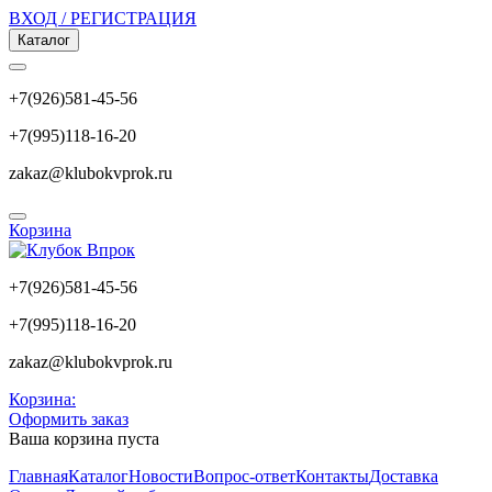
ВХОД / РЕГИСТРАЦИЯ
Каталог
+7(926)581-45-56
+7(995)118-16-20
zakaz@klubokvprok.ru
Корзина
+7(926)581-45-56
+7(995)118-16-20
zakaz@klubokvprok.ru
Корзина:
Оформить заказ
Ваша корзина пуста
Главная
Каталог
Новости
Вопрос-ответ
Контакты
Доставка