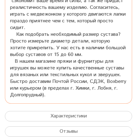
сэкономит ваше время и силы, а так же придаст
реалистичность вашему изделию. Согласитесь,
играть с медвежонком у которого двигаются лапки
гораздо приятнее чем с тем, который просто
сидит.
Как подобрать необходимый размер сустава?
Просто измерьте диаметр детали, которую
хотите прикрепить. У нас есть в наличии большой
выбор суставов от 15 до 60 мм.
В нашем магазине пряжи и фурнитуры для
игрушек вы можете купить качественные суставы
для вязаных или текстильных кукол и зверушек.
Быстро доставим Почтой России, СДЭК, Boxberry
или курьером (в пределах г. Химки, г. Лобня, г.
Долгопрудный).
Характеристики
Отзывы