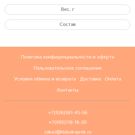
Вес, г
Состав
Политика конфиденциальности и оферта
Пользовательское соглашение
Условия обмена и возврата
Доставка
Оплата
Контакты
+7(926)581-45-56
+7(995)118-16-20
zakaz@klubokvprok.ru