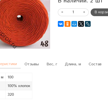
В наличии: 2 шт
В корз
теристики
Отзывы
Вес, г
Длина, м
Состав
 м
100
100% хлопок
320