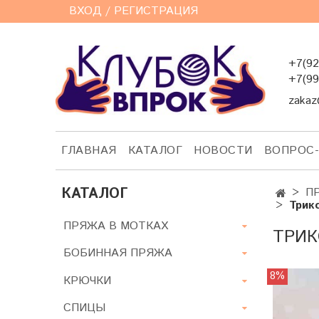
ВХОД / РЕГИСТРАЦИЯ
+7(92
+7(99
zakaz
ГЛАВНАЯ
КАТАЛОГ
НОВОСТИ
ВОПРОС
КАТАЛОГ
П
Трик
ПРЯЖА В МОТКАХ
ТРИК
БОБИННАЯ ПРЯЖА
8%
КРЮЧКИ
СПИЦЫ