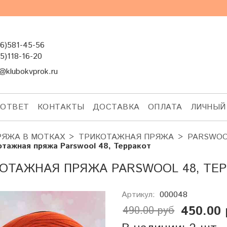
6)581-45-56
5)118-16-20
@klubokvprok.ru
-ОТВЕТ
КОНТАКТЫ
ДОСТАВКА
ОПЛАТА
ЛИЧНЫЙ
РЯЖА В МОТКАХ
ТРИКОТАЖНАЯ ПРЯЖА
PARSWO
отажная пряжа Parswool 48, Терракот
ОТАЖНАЯ ПРЯЖА PARSWOOL 48, ТЕ
Артикул:
000048
450.00 
490.00 руб