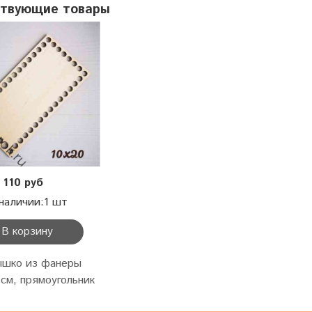
ствующие товары
110 руб
наличии:1 шт
В корзину
шко из фанеры
 см, прямоугольник