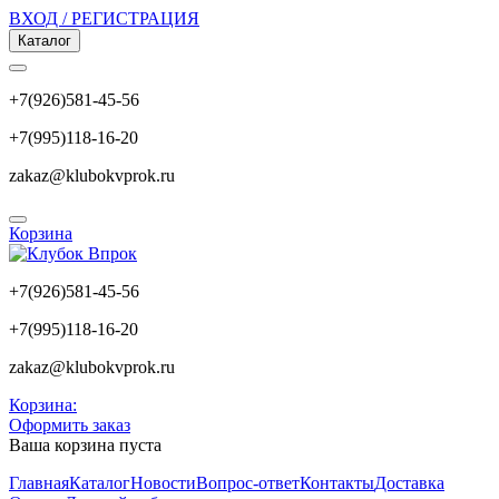
ВХОД / РЕГИСТРАЦИЯ
Каталог
+7(926)581-45-56
+7(995)118-16-20
zakaz@klubokvprok.ru
Корзина
+7(926)581-45-56
+7(995)118-16-20
zakaz@klubokvprok.ru
Корзина:
Оформить заказ
Ваша корзина пуста
Главная
Каталог
Новости
Вопрос-ответ
Контакты
Доставка