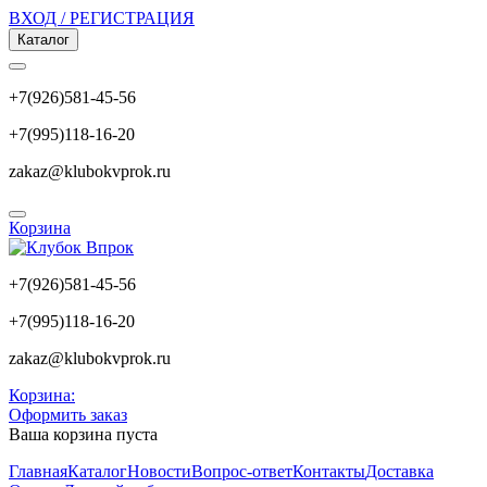
ВХОД / РЕГИСТРАЦИЯ
Каталог
+7(926)581-45-56
+7(995)118-16-20
zakaz@klubokvprok.ru
Корзина
+7(926)581-45-56
+7(995)118-16-20
zakaz@klubokvprok.ru
Корзина:
Оформить заказ
Ваша корзина пуста
Главная
Каталог
Новости
Вопрос-ответ
Контакты
Доставка