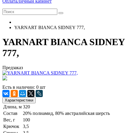
Оплата
Личный кабинет
YARNART BIANCA SIDNEY 777,
YARNART BIANCA SIDNEY
777,
Предзаказ
Есть в наличии: 0 шт
Характеристики
Длина, м
320
Состав
20% полиамид, 80% австралийская шерсть
Вес, г
100
Крючок
3,5
Спицы
3,5