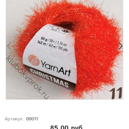
Артикул:
00011
85.00 руб