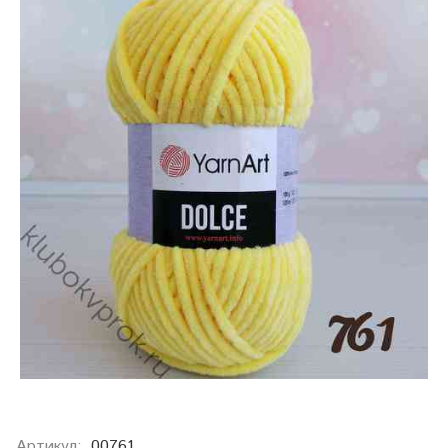
Артикул:
00761