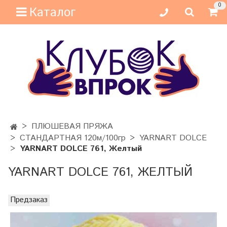
0
Каталог
ПЛЮШЕВАЯ ПРЯЖА
СТАНДАРТНАЯ 120м/100гр
YARNART DOLCE
YARNART DOLCE 761, Желтый
YARNART DOLCE 761, ЖЕЛТЫЙ
Предзаказ