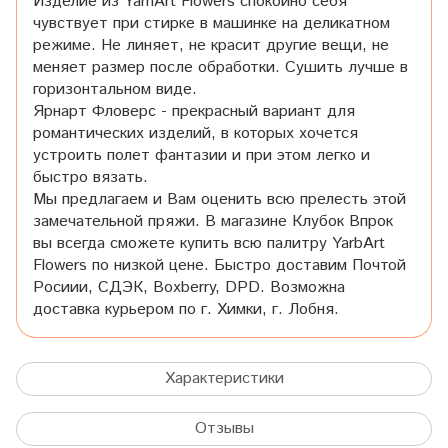
Изделие из YarnArt Flowers спокойно себя
чувствует при стирке в машинке на деликатном
режиме. Не линяет, не красит другие вещи, не
меняет размер после обработки. Сушить лучше в
горизонтальном виде.
Ярнарт Фловерс - прекрасный вариант для
романтических изделий, в которых хочется
устроить полет фантазии и при этом легко и
быстро вязать.
Мы предлагаем и Вам оценить всю прелесть этой
замечательной пряжи. В магазине Клубок Впрок
вы всегда сможете купить всю палитру YarbArt
Flowers по низкой цене. Быстро доставим Почтой
Росиии, СДЭК, Boxberry, DPD. Возможна
доставка курьером по г. Химки, г. Лобня.
Характеристики
Отзывы