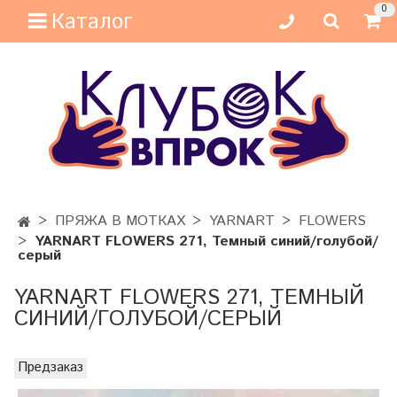
0
Каталог
ПРЯЖА В МОТКАХ
YARNART
FLOWERS
YARNART FLOWERS 271, Темный синий/голубой/
серый
YARNART FLOWERS 271, ТЕМНЫЙ
СИНИЙ/ГОЛУБОЙ/СЕРЫЙ
Предзаказ