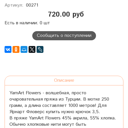
Артикул:
00271
720.00 руб
Есть в наличии: 0 шт
Сообщить о поступлении
Описание
YarnArt Flowers - волшебная, просто
очаровательная пряжа из Турции. В мотке 250
грамм, а длина составляет 1000 метров! Для
Ярнарт Фловерс купить нужно крючок 3,5.
В пряже YarnArt Flowers 45% акрила, 55% хлопка.
Обычно хлопковые нити могут быть