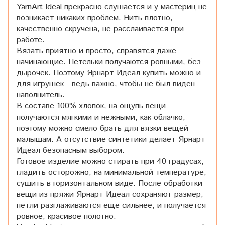
YarnArt Ideal прекрасно слушается и у мастериц не
возникает никаких проблем. Нить плотно,
качественно скручена, не расслаивается при
работе.
Вязать приятно и просто, справятся даже
начинающие. Петельки получаются ровными, без
дырочек. Поэтому Ярнарт Идеал купить можно и
для игрушек - ведь важно, чтобы не был виден
наполнитель.
В составе 100% хлопок, на ощупь вещи
получаются мягкими и нежными, как облачко,
поэтому можно смело брать для вязки вещей
малышам. А отсутствие синтетики делает Ярнарт
Идеал безопасным выбором.
Готовое изделие можно стирать при 40 градусах,
гладить осторожно, на минимальной температуре,
сушить в горизонтальном виде. После обработки
вещи из пряжи Ярнарт Идеал сохраняют размер,
петли разглаживаются еще сильнее, и получается
ровное, красивое полотно.