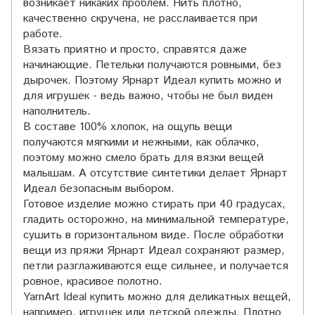
возникает никаких проблем. Нить плотно,
качественно скручена, не расслаивается при
работе.
Вязать приятно и просто, справятся даже
начинающие. Петельки получаются ровными, без
дырочек. Поэтому Ярнарт Идеал купить можно и
для игрушек - ведь важно, чтобы не был виден
наполнитель.
В составе 100% хлопок, на ощупь вещи
получаются мягкими и нежными, как облачко,
поэтому можно смело брать для вязки вещей
малышам. А отсутствие синтетики делает Ярнарт
Идеал безопасным выбором.
Готовое изделие можно стирать при 40 градусах,
гладить осторожно, на минимальной температуре,
сушить в горизонтальном виде. После обработки
вещи из пряжи Ярнарт Идеал сохраняют размер,
петли разглаживаются еще сильнее, и получается
ровное, красивое полотно.
YarnArt Ideal купить можно для деликатных вещей,
например, игрушек или детской одежды. Плотно