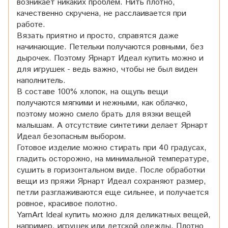
возникает никаких проблем. Нить плотно,
качественно скручена, не расслаивается при
работе.
Вязать приятно и просто, справятся даже
начинающие. Петельки получаются ровными, без
дырочек. Поэтому Ярнарт Идеал купить можно и
для игрушек - ведь важно, чтобы не был виден
наполнитель.
В составе 100% хлопок, на ощупь вещи
получаются мягкими и нежными, как облачко,
поэтому можно смело брать для вязки вещей
малышам. А отсутствие синтетики делает Ярнарт
Идеал безопасным выбором.
Готовое изделие можно стирать при 40 градусах,
гладить осторожно, на минимальной температуре,
сушить в горизонтальном виде. После обработки
вещи из пряжи Ярнарт Идеал сохраняют размер,
петли разглаживаются еще сильнее, и получается
ровное, красивое полотно.
YarnArt Ideal купить можно для деликатных вещей,
например, игрушек или детской одежды. Плотно