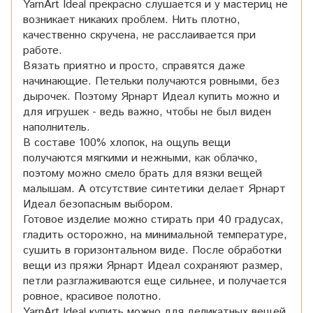
YarnArt Ideal прекрасно слушается и у мастериц не
возникает никаких проблем. Нить плотно,
качественно скручена, не расслаивается при
работе.
Вязать приятно и просто, справятся даже
начинающие. Петельки получаются ровными, без
дырочек. Поэтому Ярнарт Идеал купить можно и
для игрушек - ведь важно, чтобы не был виден
наполнитель.
В составе 100% хлопок, на ощупь вещи
получаются мягкими и нежными, как облачко,
поэтому можно смело брать для вязки вещей
малышам. А отсутствие синтетики делает Ярнарт
Идеал безопасным выбором.
Готовое изделие можно стирать при 40 градусах,
гладить осторожно, на минимальной температуре,
сушить в горизонтальном виде. После обработки
вещи из пряжи Ярнарт Идеал сохраняют размер,
петли разглаживаются еще сильнее, и получается
ровное, красивое полотно.
YarnArt Ideal купить можно для деликатных вещей,