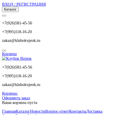
ВХОД / РЕГИСТРАЦИЯ
Каталог
+7(926)581-45-56
+7(995)118-16-20
zakaz@klubokvprok.ru
Корзина
+7(926)581-45-56
+7(995)118-16-20
zakaz@klubokvprok.ru
Корзина:
Оформить заказ
Ваша корзина пуста
Главная
Каталог
Новости
Вопрос-ответ
Контакты
Доставка