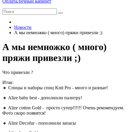
Оплата
Личный кабинет
Новости
А мы немножко ( много) пряжи привезли ;)
А мы немножко ( много)
пряжи привезли ;)
Что привезли ?
Итак:
🔸 Спицы и наборы спиц Knit Pro - много и разные!
🔸 Alize baby best - дополнили палитру!
🔸 Alize cotton Gold - просто супер!!!!!! Очень рекомендуем.
Фото скоро появятся!
🔸 Alize Decofur - пополнили запасы