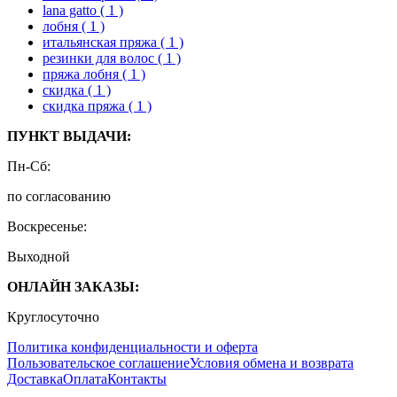
lana gatto
( 1 )
лобня
( 1 )
итальянская пряжа
( 1 )
резинки для волос
( 1 )
пряжа лобня
( 1 )
скидка
( 1 )
скидка пряжа
( 1 )
ПУНКТ ВЫДАЧИ:
Пн-Сб:
по согласованию
Воскресенье:
Выходной
ОНЛАЙН ЗАКАЗЫ:
Круглосуточно
Политика конфиденциальности и оферта
Пользовательское соглашение
Условия обмена и возврата
Доставка
Оплата
Контакты