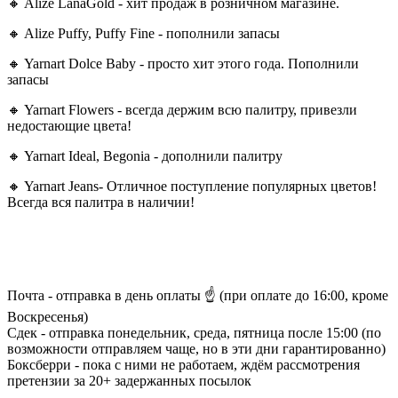
🔸 Alize LanaGold - хит продаж в розничном магазине.
🔸 Alize Puffy, Puffy Fine - пополнили запасы
🔸 Yarnart Dolce Baby - просто хит этого года. Пополнили
запасы
🔸 Yarnart Flowers - всегда держим всю палитру, привезли
недостающие цвета!
🔸 Yarnart Ideal, Begonia - дополнили палитру
🔸 Yarnart Jeans- Отличное поступление популярных цветов!
Всегда вся палитра в наличии!
Почта - отправка в день оплаты ☝️ (при оплате до 16:00, кроме
Воскресенья)
Сдек - отправка понедельник, среда, пятница после 15:00 (по
возможности отправляем чаще, но в эти дни гарантированно)
Боксберри - пока с ними не работаем, ждём рассмотрения
претензии за 20+ задержанных посылок
⠀