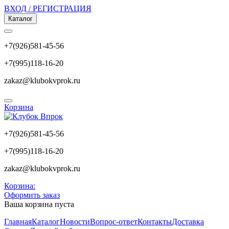
ВХОД / РЕГИСТРАЦИЯ
Каталог
+7(926)581-45-56
+7(995)118-16-20
zakaz@klubokvprok.ru
Корзина
+7(926)581-45-56
+7(995)118-16-20
zakaz@klubokvprok.ru
Корзина:
Оформить заказ
Ваша корзина пуста
Главная
Каталог
Новости
Вопрос-ответ
Контакты
Доставка