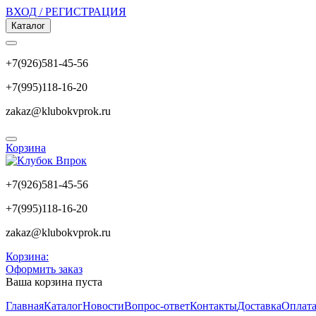
ВХОД / РЕГИСТРАЦИЯ
Каталог
+7(926)581-45-56
+7(995)118-16-20
zakaz@klubokvprok.ru
Корзина
+7(926)581-45-56
+7(995)118-16-20
zakaz@klubokvprok.ru
Корзина:
Оформить заказ
Ваша корзина пуста
Главная
Каталог
Новости
Вопрос-ответ
Контакты
Доставка
Оплат