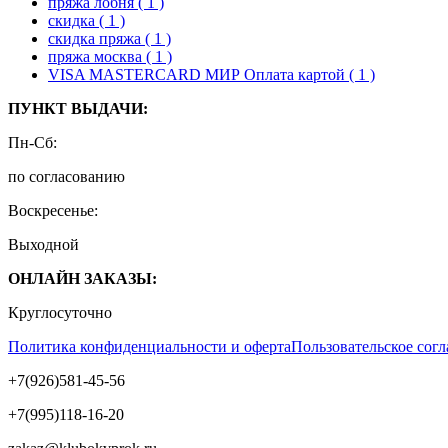
пряжа лобня
( 1 )
скидка
( 1 )
скидка пряжа
( 1 )
пряжа москва
( 1 )
VISA MASTERCARD МИР Оплата картой
( 1 )
ПУНКТ ВЫДАЧИ:
Пн-Сб:
по согласованию
Воскресенье:
Выходной
ОНЛАЙН ЗАКАЗЫ:
Круглосуточно
Политика конфиденциальности и оферта
Пользовательское сог
+7(926)581-45-56
+7(995)118-16-20