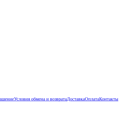
лашение
Условия обмена и возврата
Доставка
Оплата
Контакты