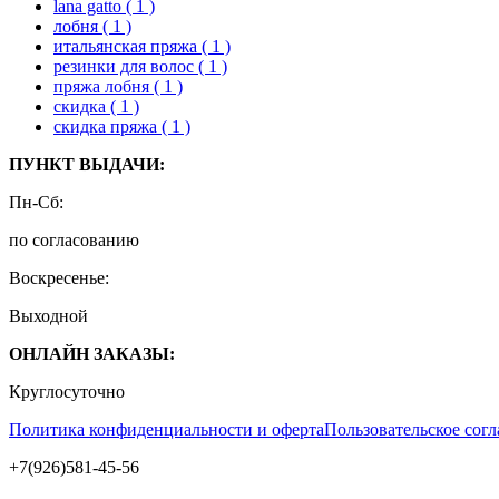
lana gatto
( 1 )
лобня
( 1 )
итальянская пряжа
( 1 )
резинки для волос
( 1 )
пряжа лобня
( 1 )
скидка
( 1 )
скидка пряжа
( 1 )
ПУНКТ ВЫДАЧИ:
Пн-Сб:
по согласованию
Воскресенье:
Выходной
ОНЛАЙН ЗАКАЗЫ:
Круглосуточно
Политика конфиденциальности и оферта
Пользовательское сог
+7(926)581-45-56