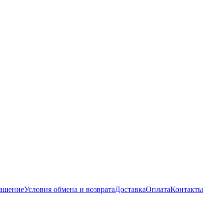
лашение
Условия обмена и возврата
Доставка
Оплата
Контакты