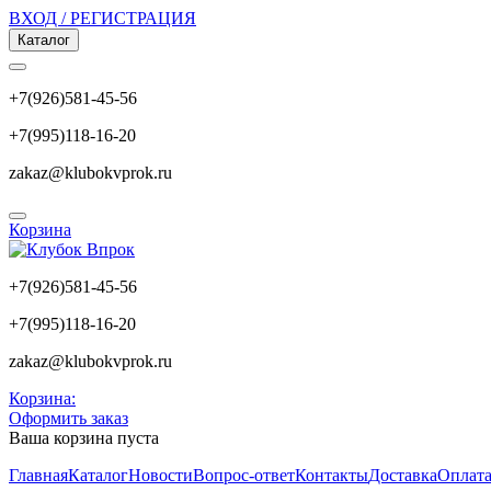
ВХОД / РЕГИСТРАЦИЯ
Каталог
+7(926)581-45-56
+7(995)118-16-20
zakaz@klubokvprok.ru
Корзина
+7(926)581-45-56
+7(995)118-16-20
zakaz@klubokvprok.ru
Корзина:
Оформить заказ
Ваша корзина пуста
Главная
Каталог
Новости
Вопрос-ответ
Контакты
Доставка
Оплат