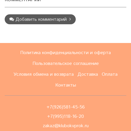
Добавить комментарий
Политика конфиденциальности и оферта
Пользовательское соглашение
Условия обмена и возврата
Доставка
Оплата
Контакты
+7(926)581-45-56
+7(995)118-16-20
zakaz@klubokvprok.ru