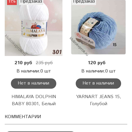
11%
Предзаказ
Предзаказ
210 руб
235 руб
120 руб
В наличии:0 шт
В наличии:0 шт
Нет в наличии
Нет в наличии
HIMALAYA DOLPHIN
YARNART JEANS 15,
BABY 80301, Белый
Голубой
КОММЕНТАРИИ