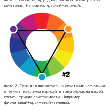
Фото 1. Напротив друг друга находятся контрастные
сочетания. Например, красный+зеленый.
Фото 2. Если для вас актуально сочетание нескольких
оттенков, мысленно нарисуйте треугольник на вашей
схеме - триада сочетаемости. Например,
фиолетовый+оранжевый+зеленый.
⠀