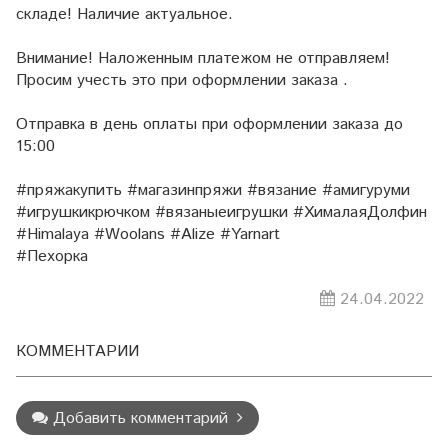
складе! Наличие актуальное.
Внимание! Наложенным платежом не отправляем!
Просим учесть это при оформлении заказа .
Отправка в день оплаты при оформлении заказа до
15:00
#пряжакупить #магазинпряжи #вязание #амигуруми
#игрушкикрючком #вязаныеигрушки #ХималаяДолфин
#Himalaya #Woolans #Alize #Yarnart
#Пехорка
24.04.2022
КОММЕНТАРИИ
Добавить комментарий