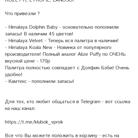
ROZETTI, ETROFIL, LANOSO!
Что привезли ?
- Himalaya Dolphin Baby - основательно пополнили
запасы! В наличии 45 цветов!
- Himalaya Velvet - Теперь вся палитра в наличии!
- Himalaya Koala New - Новинка от популярного
производителя! Полный аналог Alize Puffy по ОЧЕНЬ
вкусной цене - 170р
Палитра полностью совпадает с Долфин Бэби! Очень
удобно!
- Камтекс - пополнили запасы!
Для тех, кто любит общаться в Telegram - вот ссылка
на наш канал:
https://t.me/klubok_vprok
Все что Вы можете положить в корзину - есть на