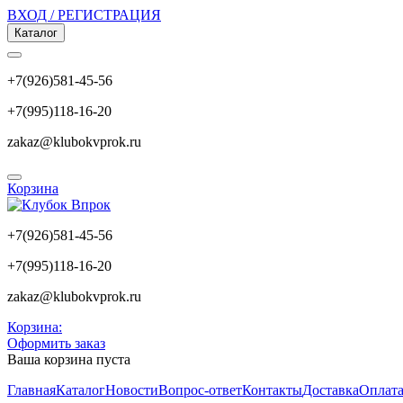
ВХОД / РЕГИСТРАЦИЯ
Каталог
+7(926)581-45-56
+7(995)118-16-20
zakaz@klubokvprok.ru
Корзина
+7(926)581-45-56
+7(995)118-16-20
zakaz@klubokvprok.ru
Корзина:
Оформить заказ
Ваша корзина пуста
Главная
Каталог
Новости
Вопрос-ответ
Контакты
Доставка
Оплат