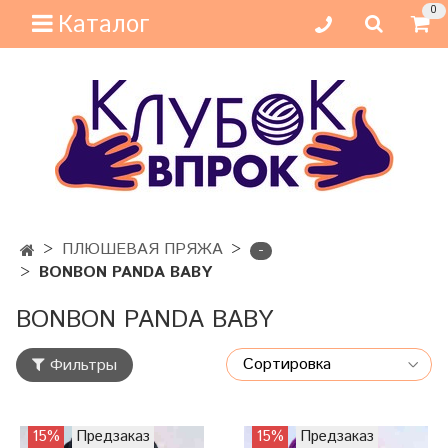
0
Каталог
ПЛЮШЕВАЯ ПРЯЖА
-
BONBON PANDA BABY
BONBON PANDA BABY
Фильтры
15%
Предзаказ
15%
Предзаказ