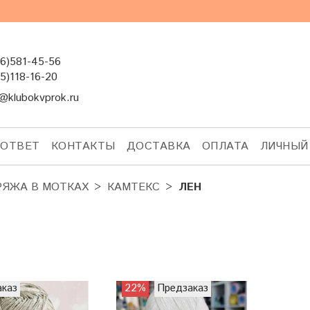
6)581-45-56
5)118-16-20
@klubokvprok.ru
-ОТВЕТ
КОНТАКТЫ
ДОСТАВКА
ОПЛАТА
ЛИЧНЫЙ
РЯЖА В МОТКАХ
КАМТЕКС
ЛЕН
аказ
22%
Предзаказ