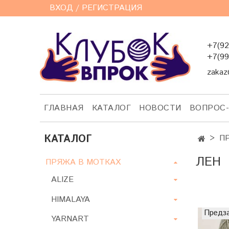
ВХОД / РЕГИСТРАЦИЯ
+7(92
+7(99
zakaz
ГЛАВНАЯ
КАТАЛОГ
НОВОСТИ
ВОПРОС
КАТАЛОГ
П
ЛЕН
ПРЯЖА В МОТКАХ
ALIZE
HIMALAYA
Предз
YARNART