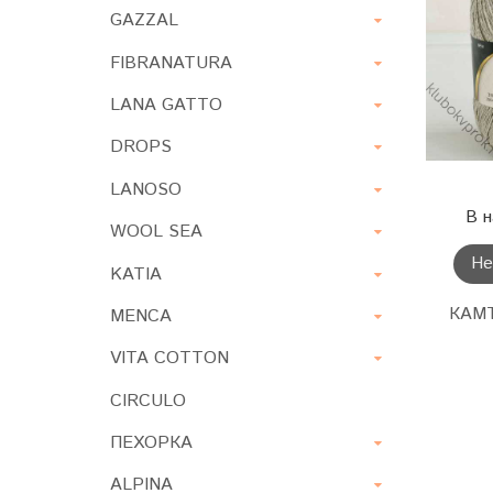
GAZZAL
FIBRANATURA
LANA GATTO
DROPS
LANOSO
В н
WOOL SEA
Не
KATIA
КАМТ
MENCA
VITA COTTON
CIRCULO
ПЕХОРКА
ALPINA