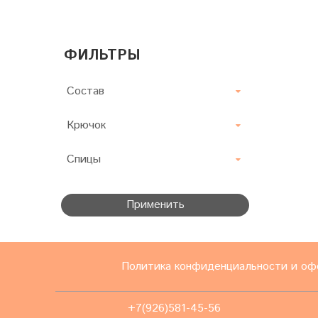
ФИЛЬТРЫ
Состав
Крючок
Спицы
Применить
Политика конфиденциальности и оф
+7(926)581-45-56