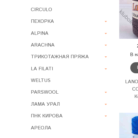
CIRCULO
ПЕХОРКА
ALPINA
ARACHNA
В н
ТРИКОТАЖНАЯ ПРЯЖА
LA FILATI
WELTUS
LAN
CO
PARSWOOL
К
ЛАМА УРАЛ
ПНК КИРОВА
АРЕОЛА