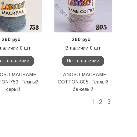
280 руб
280 руб
 наличии:0 шт
В наличии:0 шт
ет в наличии
Нет в наличии
NOSO MACRAME
LANOSO MACRAME
ON 753, Темный
COTTON 805, Теплый
серый
бежевый
1
2
3