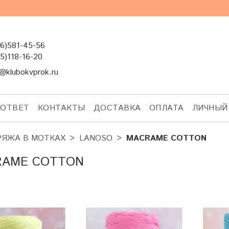
6)581-45-56
5)118-16-20
@klubokvprok.ru
-ОТВЕТ
КОНТАКТЫ
ДОСТАВКА
ОПЛАТА
ЛИЧНЫЙ
РЯЖА В МОТКАХ
LANOSO
MACRAME COTTON
RAME COTTON