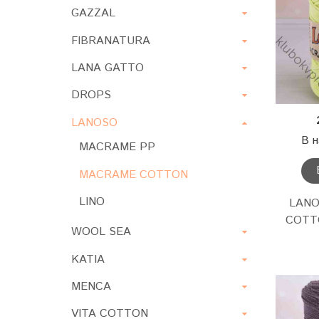
GAZZAL
FIBRANATURA
LANA GATTO
DROPS
LANOSO
В н
MACRAME PP
MACRAME COTTON
LINO
LAN
COTT
WOOL SEA
KATIA
MENCA
VITA COTTON