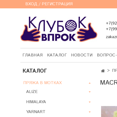
ВХОД / РЕГИСТРАЦИЯ
+7(92
+7(99
zakaz
ГЛАВНАЯ
КАТАЛОГ
НОВОСТИ
ВОПРОС
КАТАЛОГ
П
MAC
ПРЯЖА В МОТКАХ
ALIZE
HIMALAYA
YARNART