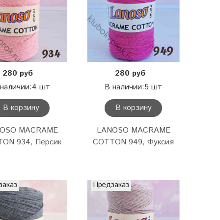
280 руб
280 руб
 наличии:4 шт
В наличии:5 шт
В корзину
В корзину
NOSO MACRAME
LANOSO MACRAME
ON 934, Персик
COTTON 949, Фуксия
заказ
Предзаказ