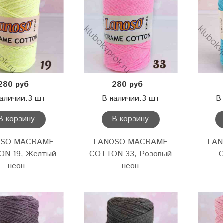
280 руб
280 руб
аличии:3 шт
В наличии:3 шт
В
В корзину
В корзину
OSO MACRAME
LANOSO MACRAME
LA
ON 19, Желтый
COTTON 33, Розовый
неон
неон