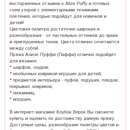
восторженных отзывов о Alize Puffy и готовых
схем узоров с элементарными техниками
плетения, которые подойдут для новичков и
детей!
Цветовая палитра достаточно широкая и
разнообразная - от пастельных оттенков до ярких
и приглушенных тонов. Цвета отлично сочетаются
между собой.
Пряжа Ализе Пуффи (Паффи) отлично подойдёт
для вязания:
* шарфов, снудов;
* необычных ковриков-игрушек для детей;
* предметов интерьера - пуфов, подушек, пледов,
покрывал, ковриков;
* пижамниц;
* игрушек.
В интернет магазине Клубок Впрок Вы сможете
купить и оценить по достоинству данную пряжу.
Доступные цены, разнообразие палитры цветов и