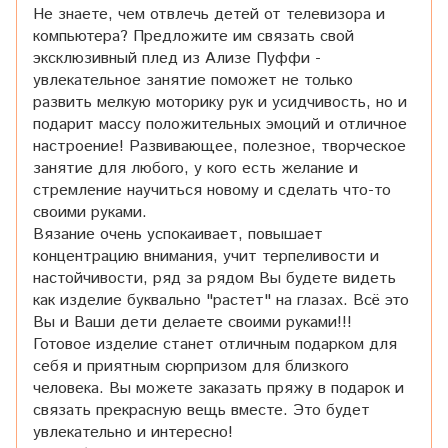
Не знаете, чем отвлечь детей от телевизора и
компьютера? Предложите им связать свой
эксклюзивный плед из Ализе Пуффи -
увлекательное занятие поможет не только
развить мелкую моторику рук и усидчивость, но и
подарит массу положительных эмоций и отличное
настроение! Развивающее, полезное, творческое
занятие для любого, у кого есть желание и
стремление научиться новому и сделать что-то
своими руками.
Вязание очень успокаивает, повышает
концентрацию внимания, учит терпеливости и
настойчивости, ряд за рядом Вы будете видеть
как изделие буквально "растет" на глазах. Всё это
Вы и Ваши дети делаете своими руками!!!
Готовое изделие станет отличным подарком для
себя и приятным сюрпризом для близкого
человека. Вы можете заказать пряжу в подарок и
связать прекрасную вещь вместе. Это будет
увлекательно и интересно!