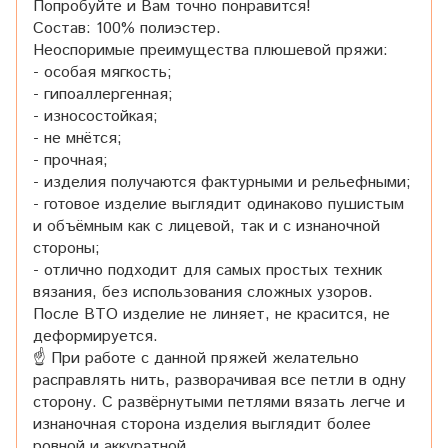
Попробуйте и Вам точно понравится!
Состав: 100% полиэстер.
Неоспоримые преимущества плюшевой пряжи:
- особая мягкость;
- гипоаллергенная;
- износостойкая;
- не мнётся;
- прочная;
- изделия получаются фактурными и рельефными;
- готовое изделие выглядит одинаково пушистым
и объёмным как с лицевой, так и с изнаночной
стороны;
- отлично подходит для самых простых техник
вязания, без использования сложных узоров.
После ВТО изделие не линяет, не красится, не
деформируется.
☝ При работе с данной пряжей желательно
расправлять нить, разворачивая все петли в одну
сторону. С развёрнутыми петлями вязать легче и
изнаночная сторона изделия выглядит более
ровной и аккуратной.