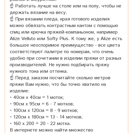
☝ Работать лучше на столе или на полу, чтобы не
держать вязание на весу.
☝ При вязании пледа, края готового изделия
можно обвязать контрастным кантом с помощью
спиц или крючка пряжей-компаньоном, например
Alize Velluto или Softy Plus. К тому же, у Alize есть
большое неоспоримое преимущество - все цвета
соответствуют палитре по номерам, что очень
удобно при сочетании в изделии пряжи от разных
производителей. Не нужно подбирать пряжу
нужного тона или оттенка.
☝ Перед заказом посчитайте сколько метров
пряжи Вам нужно, что бы точно хватило на
изделие:
• 40см x 40см = 1 моток;
• 90см x 95см = 6 - 7 мотков;
• 100см x 120см = 8 - 9 мотков;
• 120см x 180см = 13 - 14 мотков;
• 160 x 200 = 20 - 22 мотка.
В интернете можно найти множество