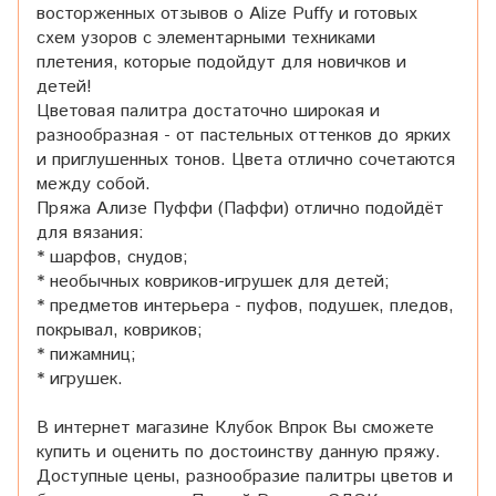
восторженных отзывов о Alize Puffy и готовых
схем узоров с элементарными техниками
плетения, которые подойдут для новичков и
детей!
Цветовая палитра достаточно широкая и
разнообразная - от пастельных оттенков до ярких
и приглушенных тонов. Цвета отлично сочетаются
между собой.
Пряжа Ализе Пуффи (Паффи) отлично подойдёт
для вязания:
* шарфов, снудов;
* необычных ковриков-игрушек для детей;
* предметов интерьера - пуфов, подушек, пледов,
покрывал, ковриков;
* пижамниц;
* игрушек.
В интернет магазине Клубок Впрок Вы сможете
купить и оценить по достоинству данную пряжу.
Доступные цены, разнообразие палитры цветов и