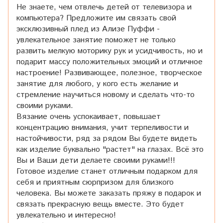
Не знаете, чем отвлечь детей от телевизора и
компьютера? Предложите им связать свой
эксклюзивный плед из Ализе Пуффи -
увлекательное занятие поможет не только
развить мелкую моторику рук и усидчивость, но и
подарит массу положительных эмоций и отличное
настроение! Развивающее, полезное, творческое
занятие для любого, у кого есть желание и
стремление научиться новому и сделать что-то
своими руками.
Вязание очень успокаивает, повышает
концентрацию внимания, учит терпеливости и
настойчивости, ряд за рядом Вы будете видеть
как изделие буквально "растет" на глазах. Всё это
Вы и Ваши дети делаете своими руками!!!
Готовое изделие станет отличным подарком для
себя и приятным сюрпризом для близкого
человека. Вы можете заказать пряжу в подарок и
связать прекрасную вещь вместе. Это будет
увлекательно и интересно!