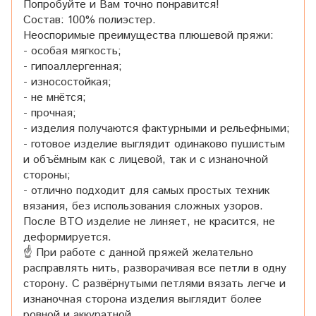
Попробуйте и Вам точно понравится!
Состав: 100% полиэстер.
Неоспоримые преимущества плюшевой пряжи:
- особая мягкость;
- гипоаллергенная;
- износостойкая;
- не мнётся;
- прочная;
- изделия получаются фактурными и рельефными;
- готовое изделие выглядит одинаково пушистым
и объёмным как с лицевой, так и с изнаночной
стороны;
- отлично подходит для самых простых техник
вязания, без использования сложных узоров.
После ВТО изделие не линяет, не красится, не
деформируется.
☝ При работе с данной пряжей желательно
расправлять нить, разворачивая все петли в одну
сторону. С развёрнутыми петлями вязать легче и
изнаночная сторона изделия выглядит более
ровной и аккуратной.