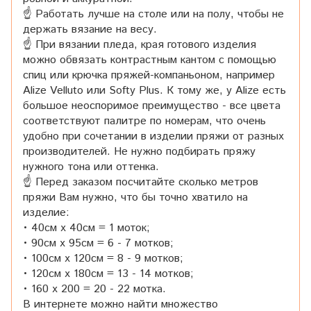
☝ Работать лучше на столе или на полу, чтобы не
держать вязание на весу.
☝ При вязании пледа, края готового изделия
можно обвязать контрастным кантом с помощью
спиц или крючка пряжей-компаньоном, например
Alize Velluto или Softy Plus. К тому же, у Alize есть
большое неоспоримое преимущество - все цвета
соответствуют палитре по номерам, что очень
удобно при сочетании в изделии пряжи от разных
производителей. Не нужно подбирать пряжу
нужного тона или оттенка.
☝ Перед заказом посчитайте сколько метров
пряжи Вам нужно, что бы точно хватило на
изделие:
• 40см x 40см = 1 моток;
• 90см x 95см = 6 - 7 мотков;
• 100см x 120см = 8 - 9 мотков;
• 120см x 180см = 13 - 14 мотков;
• 160 x 200 = 20 - 22 мотка.
В интернете можно найти множество