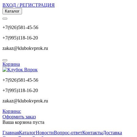
ВХОД / РЕГИСТРАЦИЯ
Каталог
+7(926)581-45-56
+7(995)118-16-20
zakaz@klubokvprok.ru
Корзина
+7(926)581-45-56
+7(995)118-16-20
zakaz@klubokvprok.ru
Корзина:
Оформить заказ
Ваша корзина пуста
Главная
Каталог
Новости
Вопрос-ответ
Контакты
Доставка