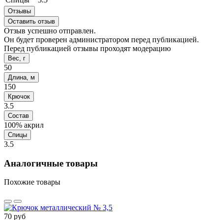
Отзывы
Оставить отзыв
Отзыв успешно отправлен.
Он будет проверен администратором перед публикацией.
Перед публикацией отзывы проходят модерацию
Вес, г
50
Длина, м
150
Крючок
3.5
Состав
100% акрил
Спицы
3.5
Аналогичные товары
Похожие товары
70 руб