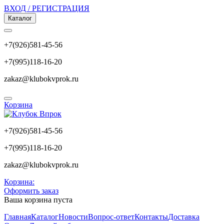
ВХОД / РЕГИСТРАЦИЯ
Каталог
+7(926)581-45-56
+7(995)118-16-20
zakaz@klubokvprok.ru
Корзина
+7(926)581-45-56
+7(995)118-16-20
zakaz@klubokvprok.ru
Корзина:
Оформить заказ
Ваша корзина пуста
Главная
Каталог
Новости
Вопрос-ответ
Контакты
Доставка