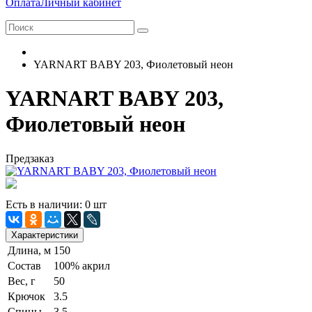
Оплата
Личный кабинет
YARNART BABY 203, Фиолетовый неон
YARNART BABY 203,
Фиолетовый неон
Предзаказ
Есть в наличии: 0 шт
Характеристики
Длина, м
150
Состав
100% акрил
Вес, г
50
Крючок
3.5
Спицы
3.5