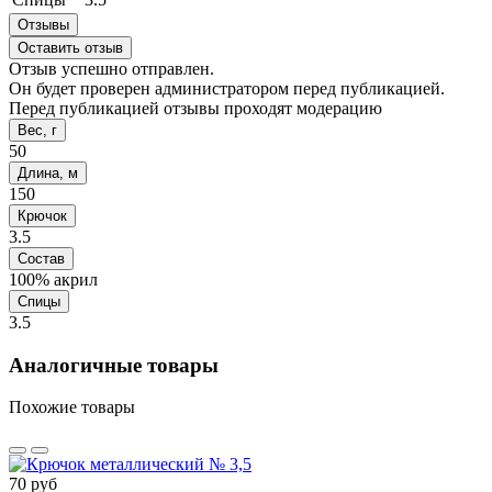
Отзывы
Оставить отзыв
Отзыв успешно отправлен.
Он будет проверен администратором перед публикацией.
Перед публикацией отзывы проходят модерацию
Вес, г
50
Длина, м
150
Крючок
3.5
Состав
100% акрил
Спицы
3.5
Аналогичные товары
Похожие товары
70 руб