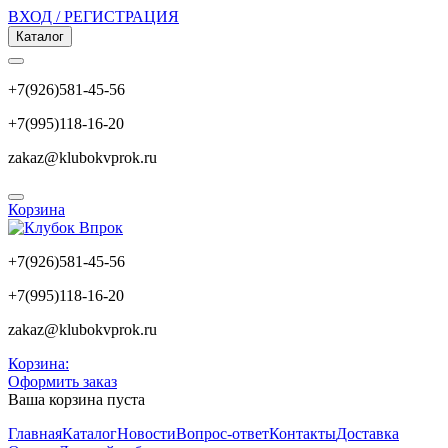
ВХОД / РЕГИСТРАЦИЯ
Каталог
+7(926)581-45-56
+7(995)118-16-20
zakaz@klubokvprok.ru
Корзина
+7(926)581-45-56
+7(995)118-16-20
zakaz@klubokvprok.ru
Корзина:
Оформить заказ
Ваша корзина пуста
Главная
Каталог
Новости
Вопрос-ответ
Контакты
Доставка