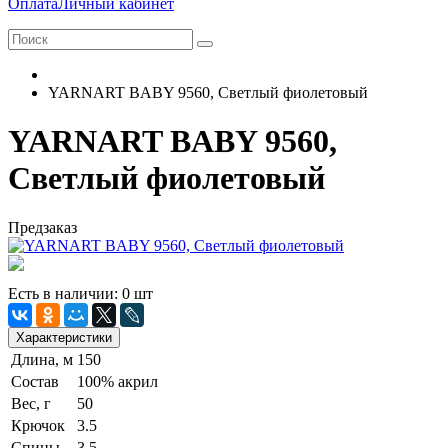
Оплата
Личный кабинет
YARNART BABY 9560, Светлый фиолетовый
YARNART BABY 9560,
Светлый фиолетовый
Предзаказ
Есть в наличии: 0 шт
Характеристики
Длина, м
150
Состав
100% акрил
Вес, г
50
Крючок
3.5
Спицы
3.5