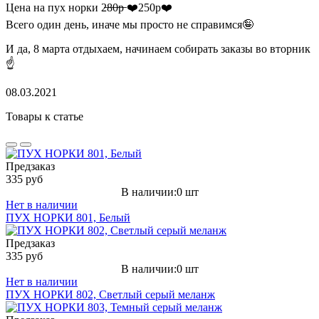
Цена на пух норки 2̶8̶0̶р̶ ❤️250р❤️
Всего один день, иначе мы просто не справимся🤪
И да, 8 марта отдыхаем, начинаем собирать заказы во вторник
☝️
08.03.2021
Товары к статье
Предзаказ
335 руб
В наличии:0 шт
Нет в наличии
ПУХ НОРКИ 801, Белый
Предзаказ
335 руб
В наличии:0 шт
Нет в наличии
ПУХ НОРКИ 802, Светлый серый меланж