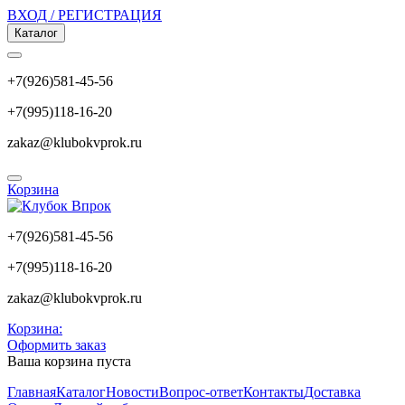
ВХОД / РЕГИСТРАЦИЯ
Каталог
+7(926)581-45-56
+7(995)118-16-20
zakaz@klubokvprok.ru
Корзина
+7(926)581-45-56
+7(995)118-16-20
zakaz@klubokvprok.ru
Корзина:
Оформить заказ
Ваша корзина пуста
Главная
Каталог
Новости
Вопрос-ответ
Контакты
Доставка