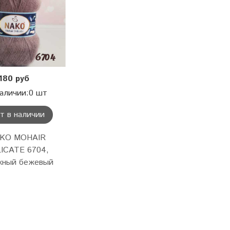
180 руб
аличии:0 шт
т в наличии
KO MOHAIR
ICATE 6704,
жный бежевый