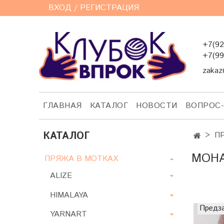
ВХОД / РЕГИСТРАЦИЯ
+7(92
+7(99
zakaz
ГЛАВНАЯ
КАТАЛОГ
НОВОСТИ
ВОПРОС
КАТАЛОГ
П
MOHA
ПРЯЖА В МОТКАХ
ALIZE
HIMALAYA
Предз
YARNART