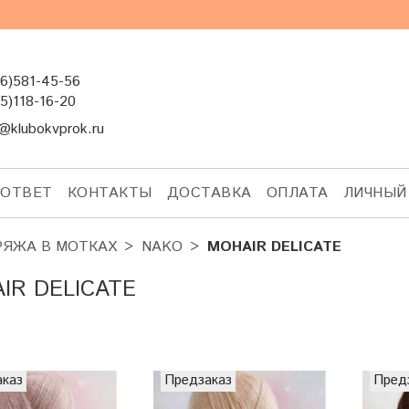
6)581-45-56
5)118-16-20
@klubokvprok.ru
-ОТВЕТ
КОНТАКТЫ
ДОСТАВКА
ОПЛАТА
ЛИЧНЫЙ
РЯЖА В МОТКАХ
NAKO
MOHAIR DELICATE
IR DELICATE
аказ
Предзаказ
Пред