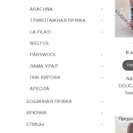
ARACHNA
ТРИКОТАЖНАЯ ПРЯЖА
LA FILATI
WELTUS
В н
PARSWOOL
Не
ЛАМА УРАЛ
ПНК КИРОВА
NA
DELIC
АРЕОЛА
Тем
БОБИННАЯ ПРЯЖА
КРЮЧКИ
Предз
СПИЦЫ