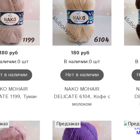
180 руб
180 руб
аличии:0 шт
В наличии:0 шт
В
т в наличии
Нет в наличии
Н
KO MOHAIR
NAKO MOHAIR
N
TE 1199, Туман
DELICATE 6104, Кофе с
DE
молоком
аказ
Предзаказ
Пред