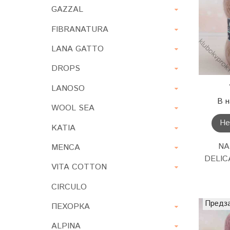
GAZZAL
FIBRANATURA
LANA GATTO
DROPS
LANOSO
В н
WOOL SEA
Не
KATIA
NA
MENCA
DELICA
VITA COTTON
CIRCULO
Предз
ПЕХОРКА
ALPINA