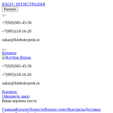
ВХОД / РЕГИСТРАЦИЯ
Каталог
+7(926)581-45-56
+7(995)118-16-20
zakaz@klubokvprok.ru
Корзина
+7(926)581-45-56
+7(995)118-16-20
zakaz@klubokvprok.ru
Корзина:
Оформить заказ
Ваша корзина пуста
Главная
Каталог
Новости
Вопрос-ответ
Контакты
Доставка