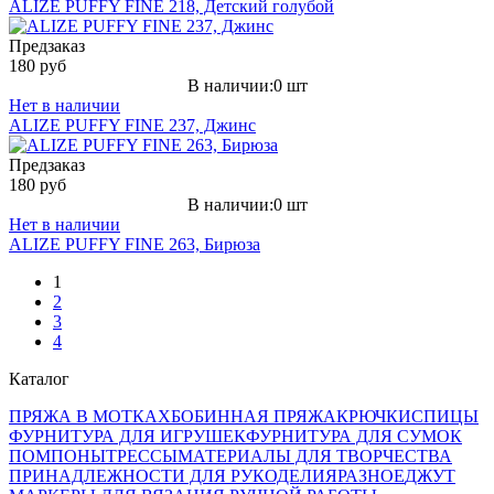
ALIZE PUFFY FINE 218, Детский голубой
Предзаказ
180 руб
В наличии:0 шт
Нет в наличии
ALIZE PUFFY FINE 237, Джинс
Предзаказ
180 руб
В наличии:0 шт
Нет в наличии
ALIZE PUFFY FINE 263, Бирюза
1
2
3
4
Каталог
ПРЯЖА В МОТКАХ
БОБИННАЯ ПРЯЖА
КРЮЧКИ
СПИЦЫ
ФУРНИТУРА ДЛЯ ИГРУШЕК
ФУРНИТУРА ДЛЯ СУМОК
ПОМПОНЫ
ТРЕССЫ
МАТЕРИАЛЫ ДЛЯ ТВОРЧЕСТВА
ПРИНАДЛЕЖНОСТИ ДЛЯ РУКОДЕЛИЯ
РАЗНОЕ
ДЖУТ