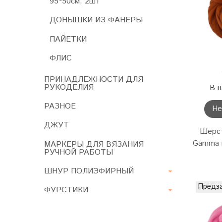
95*50см, 2шт
ДОНЫШКИ ИЗ ФАНЕРЫ
ПАЙЕТКИ
ФЛИС
ПРИНАДЛЕЖНОСТИ ДЛЯ
РУКОДЕЛИЯ
В н
РАЗНОЕ
Не
ДЖУТ
Шерст
Gamma п
МАРКЕРЫ ДЛЯ ВЯЗАНИЯ
РУЧНОЙ РАБОТЫ
ШНУР ПОЛИЭФИРНЫЙ
Предз
ФУРСТИКИ