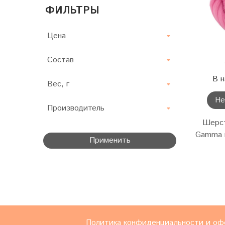
ФИЛЬТРЫ
Цена
Состав
В н
Вес, г
Не
Производитель
Шерст
Gamma п
Применить
Политика конфиденциальности и оф