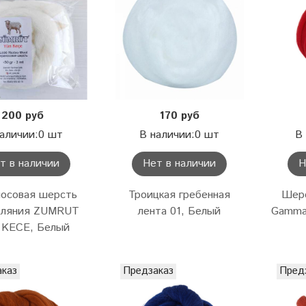
200 руб
170 руб
аличии:0 шт
В наличии:0 шт
В
т в наличии
Нет в наличии
Н
осовая шерсть
Троицкая гребенная
Шерс
аляния ZUMRUT
лента 01, Белый
Gamma
 KECE, Белый
аказ
Предзаказ
Пред