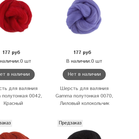
177 руб
177 руб
 наличии:0 шт
В наличии:0 шт
ет в наличии
Нет в наличии
ть для валяния
Шерсть для валяния
 полутонкая 0042,
Gamma полутонкая 0070,
Красный
Лиловый колокольчик
заказ
Предзаказ