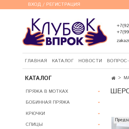
ВХОД / РЕГИСТРАЦИЯ
+7(92
+7(99
zakaz
ГЛАВНАЯ
КАТАЛОГ
НОВОСТИ
ВОПРОС
КАТАЛОГ
М
ШЕРС
ПРЯЖА В МОТКАХ
БОБИННАЯ ПРЯЖА
КРЮЧКИ
Предз
СПИЦЫ