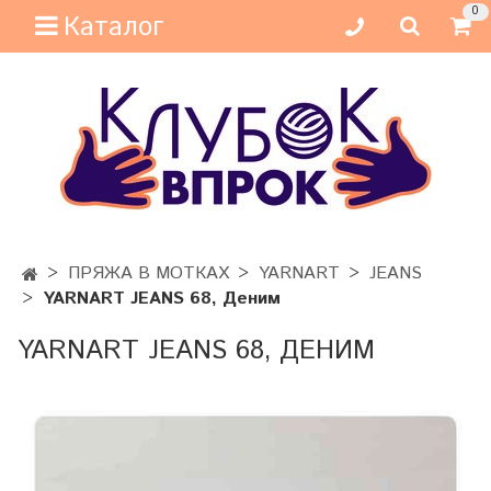
0
Каталог
ПРЯЖА В МОТКАХ
YARNART
JEANS
YARNART JEANS 68, Деним
YARNART JEANS 68, ДЕНИМ