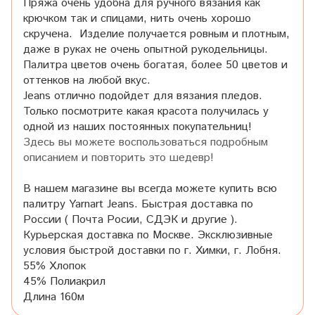
Пряжа очень удобна для ручного вязания как
крючком так и спицами, нить очень хорошо
скручена. Изделие получается ровным и плотным,
даже в руках не очень опытной рукодельницы.
Палитра цветов очень богатая, более 50 цветов и
оттенков на любой вкус.
Jeans отлично подойдет для вязания пледов.
Только посмотрите какая красота получилась у
одной из наших постоянных покупательниц!
Здесь вы можете воспользоваться подробным
описанием и повторить это шедевр!
В нашем магазине вы всегда можете купить всю
палитру Yarnart Jeans. Быстрая доставка по
России ( Почта Росии, СДЭК и другие ).
Курьерская доставка по Москве. Эксклюзивные
условия быстрой доставки по г. Химки, г. Лобня.
55% Хлопок
45% Полиакрил
Длина 160м