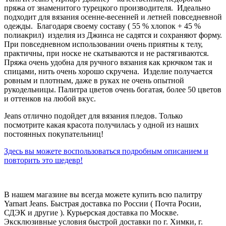
пряжа от знаменитого турецкого производителя. Идеально
подходит для вязания осенне-весенней и летней повседневной
одежды. Благодаря своему составу ( 55 % хлопок + 45 %
полиакрил) изделия из Джинса не садятся и сохраняют форму.
При повседневном использовании очень приятны к телу,
практичны, при носке не скатываются и не растягиваются.
Пряжа очень удобна для ручного вязания как крючком так и
спицами, нить очень хорошо скручена. Изделие получается
ровным и плотным, даже в руках не очень опытной
рукодельницы. Палитра цветов очень богатая, более 50 цветов
и оттенков на любой вкус.
Jeans отлично подойдет для вязания пледов. Только
посмотрите какая красота получилась у одной из наших
постоянных покупательниц!
Здесь вы можете воспользоваться подробным описанием и
повторить это шедевр!
В нашем магазине вы всегда можете купить всю палитру
Yarnart Jeans. Быстрая доставка по России ( Почта Росии,
СДЭК и другие ). Курьерская доставка по Москве.
Эксклюзивные условия быстрой доставки по г. Химки, г.