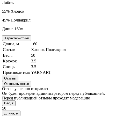
Лобня.
55% Хлопок
45% Полиакрил
Длина 160м
Характеристики
Длина, м
160
Состав
Хлопок Полиакрил
Вес, г
50
Крючок
3.5
Спицы
3.5
Производитель
YARNART
Отзывы
Оставить отзыв
Отзыв успешно отправлен.
Он будет проверен администратором перед публикацией.
Перед публикацией отзывы проходят модерацию
Вес, г
50
Длина, м