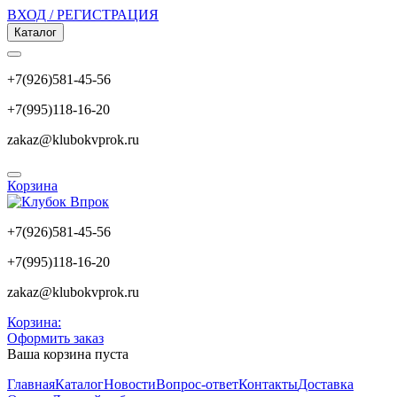
ВХОД / РЕГИСТРАЦИЯ
Каталог
+7(926)581-45-56
+7(995)118-16-20
zakaz@klubokvprok.ru
Корзина
+7(926)581-45-56
+7(995)118-16-20
zakaz@klubokvprok.ru
Корзина:
Оформить заказ
Ваша корзина пуста
Главная
Каталог
Новости
Вопрос-ответ
Контакты
Доставка