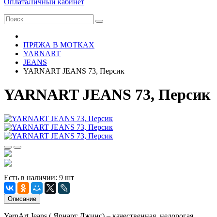
Оплата
Личный кабинет
ПРЯЖА В МОТКАХ
YARNART
JEANS
YARNART JEANS 73, Персик
YARNART JEANS 73, Персик
Есть в наличии: 9 шт
Описание
YarnArt Jeans ( Ярнарт Джинс) – качественная, недорогая