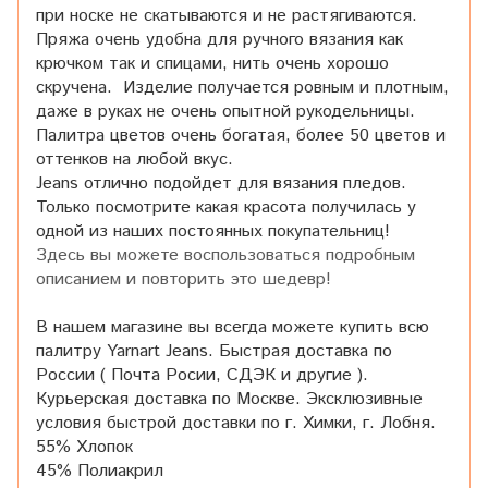
при носке не скатываются и не растягиваются.
Пряжа очень удобна для ручного вязания как
крючком так и спицами, нить очень хорошо
скручена. Изделие получается ровным и плотным,
даже в руках не очень опытной рукодельницы.
Палитра цветов очень богатая, более 50 цветов и
оттенков на любой вкус.
Jeans отлично подойдет для вязания пледов.
Только посмотрите какая красота получилась у
одной из наших постоянных покупательниц!
Здесь вы можете воспользоваться подробным
описанием и повторить это шедевр!
В нашем магазине вы всегда можете купить всю
палитру Yarnart Jeans. Быстрая доставка по
России ( Почта Росии, СДЭК и другие ).
Курьерская доставка по Москве. Эксклюзивные
условия быстрой доставки по г. Химки, г. Лобня.
55% Хлопок
45% Полиакрил