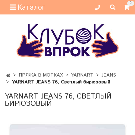
0
Каталог
ПРЯЖА В МОТКАХ
YARNART
JEANS
YARNART JEANS 76, Светлый бирюзовый
YARNART JEANS 76, СВЕТЛЫЙ
БИРЮЗОВЫЙ